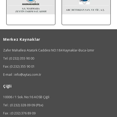
Merkez Kaynaklar
Zafer Mahallesi Atatürk Caddesi NO:184 Kaynaklar-Buca-İzmir
Tel: (0 232) 355 90 00
Fax: (0 232) 355 90 01
E-mail : info@aytas.com.tr
Çiğli
10006 / 1 Sok. No:16 AOSB Çiğli
Tel : (0 232) 328 09 09 (Pbx)
Fax : (0 232) 376 89 09