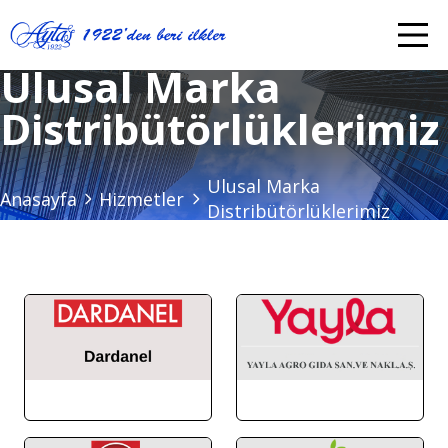
Ulusal Marka
Distribütörlüklerimiz
Ulusal Marka
Anasayfa
Hizmetler
Distribütörlüklerimiz